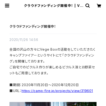
クラウドファンディング開催中！ | Ve
ge Box - ベジボックス｜ピクルスで
地域に恩返しを
クラウドファンディング開催中！
2020/11/26 14:56
全国の沢山の方々にVege Boxの活動をしていただきたく
キャンプファイアーというサイトにて「クラウドファンディン
グ」を開催しております。
ご自宅でのピクルス作りが楽しめるピクルス液とお野菜セ
ットもご用意しております。
■期間：2020年11月20日～2020年12月20日
■URL：
https://camp-fire.jp/projects/view/319601