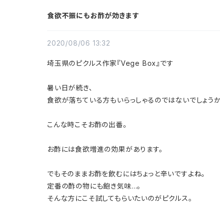
食欲不振にもお酢が効きます
2020/08/06 13:32
埼玉県のピクルス作家『Vege Box』です
暑い日が続き、
食欲が落ちている方もいらっしゃるのではないでしょうか
こんな時こそお酢の出番。
お酢には食欲増進の効果があります。
でもそのままお酢を飲むにはちょっと辛いですよね。
定番の酢の物にも飽き気味…。
そんな方にこそ試してもらいたいのがピクルス。