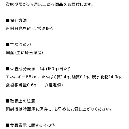
賞味期限が３ヶ月以上ある商品をお届けします。
■保存方法
直射日光を避け、常温保存
■主な原産地
国産（主に埼玉県産）
■栄養成分表示 1本(150g)当たり
エネルギー68kal、 たんぱく質1.4g、脂質0.1g、 炭水化物14.9g、
食塩相当量0.6g /(推定値)
■取扱上の注意
開封後は冷蔵庫に保存し、お早めにお召し上がりください。
■食品表示に関するその他