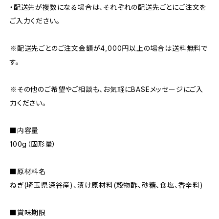
・配送先が複数になる場合は、それぞれの配送先ごとにご注文を
ご入力ください。
※配送先ごとのご注文金額が4,000円以上の場合は送料無料で
す。
※その他のご希望やご相談も、お気軽にBASEメッセージにご入
力ください。
■内容量
100g（固形量）
■原材料名
ねぎ(埼玉県深谷産)、漬け原材料(穀物酢、砂糖、食塩、香辛料)
■賞味期限