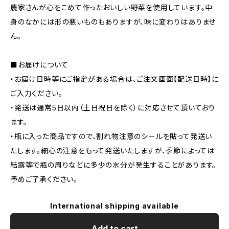
農家さんが心をこめて作ったおいしい野菜を使用しています。中
身のなかには形の悪いものもありますが、味に変わりはありませ
ん。
■お届けについて
・お届け日時等にご指定がある場合は、ご注文画面【配送日時】に
ご入力ください。
・発送は通常5日以内（土日祝日を除く）に対応させて頂いており
ます。
・瓶に入った商品ですので、割れ物注意のシールを貼って発送い
たします。細心の注意をもって発送いたしますが、季節によっては
結露等で瓶の周りなどに多少の水分が発生することがあります。
予めご了承ください。
International shipping available
Add to cart