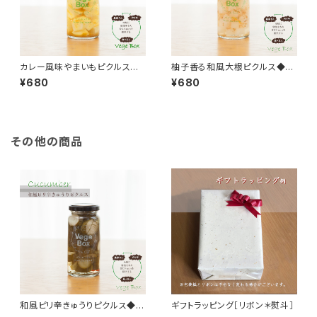
カレー風味やまいもピクルス◆
柚子香る和風大根ピクルス◆お
おうちごはん＊ギフト◆
うちごはん＊ギフト
¥680
¥680
その他の商品
和風ピリ辛きゅうりピクルス◆お
ギフトラッピング［リボン＊熨斗］
うちごはん＊ギフト