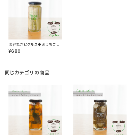
深谷ねぎピクルス◆おうちごは
ん＊ギフト
¥680
同じカテゴリの商品