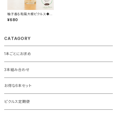
柚子香る和風大根ピクルス◆お
うちごはん＊ギフト
¥680
CATAGORY
1本ごとにお求め
3本組み合わせ
お得な6本セット
ピクルス定期便