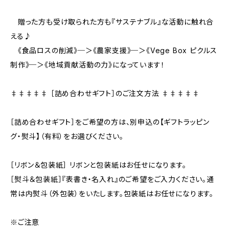
贈った方も受け取られた方も『サステナブル』な活動に触れ合
える♪
《食品ロスの削減》─＞《農家支援》─＞《Vege Box ピクルス
制作》─＞《地域貢献活動の力》になっています！
‡‡‡‡‡ ［詰め合わせギフト］のご注文方法 ‡‡‡‡‡
［詰め合わせギフト］をご希望の方は、別申込の【ギフトラッピン
グ・熨斗】（有料）をお選びください。
［リボン＆包装紙］ リボンと包装紙はお任せになります。
［熨斗＆包装紙］『表書き・名入れ』のご希望をご入力ください。通
常は内熨斗（外包装）をいたします。包装紙はお任せになります。
※ご注意