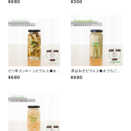
¥680
¥300
ピリ辛ズッキーニピクルス◆おう
深谷ねぎピクルス◆おうちごは
ちごはん＊ギフト
ん＊ギフト
¥680
¥680