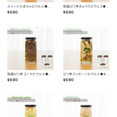
スイートかぼちゃピクルス◆おう
和風ピリ辛きゅうりピクルス◆お
ちごはん＊ギフト
うちごはん＊ギフト
¥680
¥680
和風ピリ辛ゴーヤピクルス◆お
ピリ辛ズッキーニピクルス◆おう
うちごはん＊ギフト◆
ちごはん＊ギフト
¥680
¥680