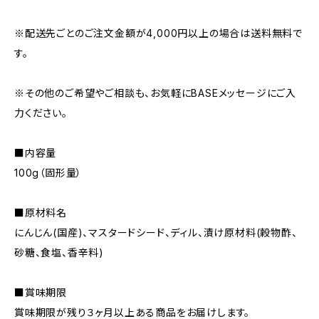
※配送先ごとのご注文金額が4,000円以上の場合は送料無料で
す。
※その他のご希望やご相談も、お気軽にBASEメッセージにご入
力ください。
■内容量
100g（固形量）
■原材料名
にんじん(国産)、マスタードシード、ディル、漬け原材料(穀物酢、
砂糖、食塩、香辛料)
■賞味期限
賞味期限が残り３ヶ月以上ある商品をお届けします。