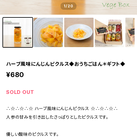
1
/20
ハーブ風味にんじんピクルス◆おうちごはん＊ギフト◆
¥680
SOLD OUT
∴☆∴☆∴☆ ハーブ風味にんじんピクルス ☆∴☆∴☆∴
人参の甘みを引き出したさっぱりとしたピクルスです。
優しい酸味のピクルスです。