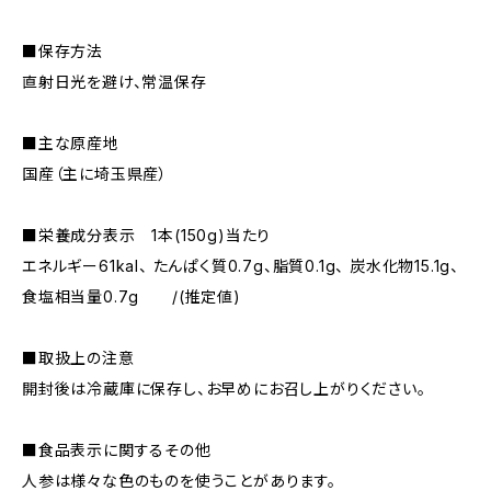
■保存方法
直射日光を避け、常温保存
■主な原産地
国産（主に埼玉県産）
■栄養成分表示 1本(150g)当たり
エネルギー61kal、 たんぱく質0.7g、脂質0.1g、 炭水化物15.1g、
食塩相当量0.7g /(推定値)
■取扱上の注意
開封後は冷蔵庫に保存し、お早めにお召し上がりください。
■食品表示に関するその他
人参は様々な色のものを使うことがあります。