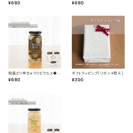
ちごはん＊ギフト
ん＊ギフト
¥680
¥680
和風ピリ辛きゅうりピクルス◆お
ギフトラッピング［リボン＊熨斗］
うちごはん＊ギフト
¥680
¥300