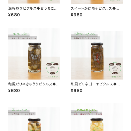
深谷ねぎピクルス◆おうちごは
スイートかぼちゃピクルス◆おう
ん＊ギフト
ちごはん＊ギフト
¥680
¥680
和風ピリ辛きゅうりピクルス◆お
和風ピリ辛ゴーヤピクルス◆お
うちごはん＊ギフト
うちごはん＊ギフト◆
¥680
¥680