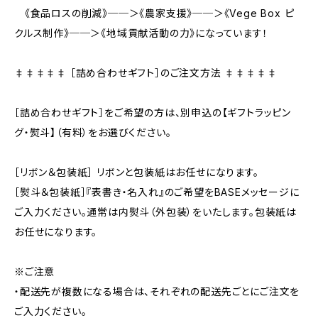
《食品ロスの削減》──＞《農家支援》──＞《Vege Box ピ
クルス制作》──＞《地域貢献活動の力》になっています！
‡‡‡‡‡ ［詰め合わせギフト］のご注文方法 ‡‡‡‡‡
［詰め合わせギフト］をご希望の方は、別申込の【ギフトラッピン
グ・熨斗】（有料）をお選びください。
［リボン＆包装紙］ リボンと包装紙はお任せになります。
［熨斗＆包装紙］『表書き・名入れ』のご希望をBASEメッセージに
ご入力ください。通常は内熨斗（外包装）をいたします。包装紙は
お任せになります。
※ご注意
・配送先が複数になる場合は、それぞれの配送先ごとにご注文を
ご入力ください。