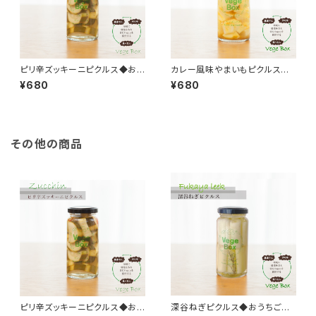
ピリ辛ズッキーニピクルス◆おう
カレー風味やまいもピクルス◆
ちごはん＊ギフト
おうちごはん＊ギフト◆
¥680
¥680
その他の商品
ピリ辛ズッキーニピクルス◆おう
深谷ねぎピクルス◆おうちごは