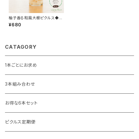
柚子香る和風大根ピクルス◆お
うちごはん＊ギフト
¥680
CATAGORY
1本ごとにお求め
3本組み合わせ
お得な6本セット
ピクルス定期便